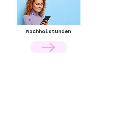
Nachholstunden
+
Kündigen