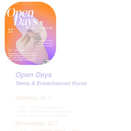
Open Days
Teens & Erwachsenen Kurse
Dienstag, 21.7.
→ 18:00 – 19:00 Uhr Ballett Basics
→ 19:00 – 20:00 Uhr Workout Ballet-Style
→ 20:00 – 21:00 Uhr Stretch & Mobility
Donnerstag, 23.7.
→ 16:30 – 18:00 Uhr Ballett Teens ab 11 Jahre