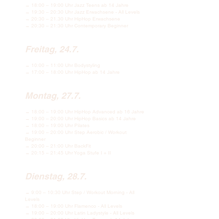
→ 18:00 – 19:00 Uhr Jazz Teens ab 14 Jahre
→ 19:30 – 20:30 Uhr Jazz Erwachsene - All Levels
→ 20:30 – 21.30 Uhr HipHop Erwachsene
→ 20:30 – 21:30 Uhr Contemporary Beginner
Freitag, 24.7.
→ 10:00 – 11:00 Uhr Bodystyling
→ 17:00 – 18:00 Uhr HipHop ab 14 Jahre
Montag, 27.7.
→ 18:00 – 19:00 Uhr HipHop Advanced ab 16 Jahre
→ 19:00 – 20:00 Uhr HipHop Basics ab 14 Jahre
→ 18:00 – 19:00 Uhr Pilates
→ 19:00 – 20:00 Uhr Step Aerobic / Workout
Beginner
→ 20:00 – 21:00 Uhr BackFit
→ 20:15 – 21:45 Uhr Yoga Stufe I + II
Dienstag, 28.7.
→ 9:00 – 10:30 Uhr Step / Workout Morning - All
Levels
→ 18:00 – 19:00 Uhr Flamenco - All Levels
→ 19:00 – 20:00 Uhr Latin Ladystyle - All Levels