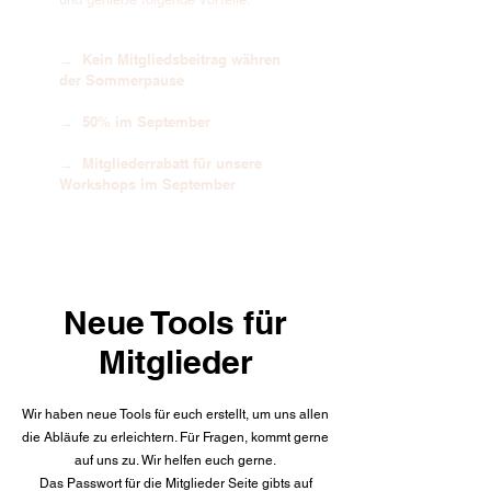
→ Kein Mitgliedsbeitrag währen
der Sommerpause
→ 50% im September
→ Mitgliederrabatt für unsere
Workshops im September
Neue Tools für
Mitglieder
Wir haben neue Tools für euch erstellt, um uns allen
die Abläufe zu erleichtern. Für Fragen, kommt gerne
auf uns zu. Wir helfen euch gerne.
Das Passwort für die Mitglieder Seite gibts auf